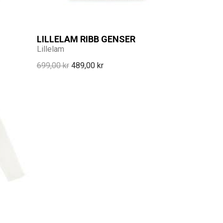
LILLELAM RIBB GENSER
Lillelam
699,00 kr
489,00 kr