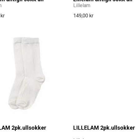
m
Lillelam
 kr
149,00 kr
LAM 2pk.ullsokker
LILLELAM 2pk.ullsokker