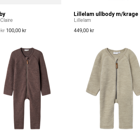
by
Lillelam ullbody m/krage
Claire
Lillelam
 kr
100,00 kr
449,00 kr