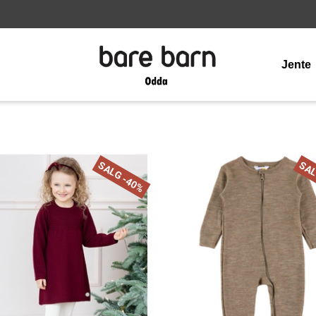
Jente
SALG -40%
SAL