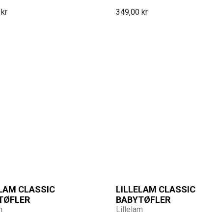
 kr
349,00 kr
ELAM CLASSIC
LILLELAM CLASSIC
TØFLER
BABYTØFLER
m
Lillelam