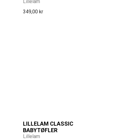
Lillelam
349,00 kr
LILLELAM CLASSIC
BABYTØFLER
Lillelam