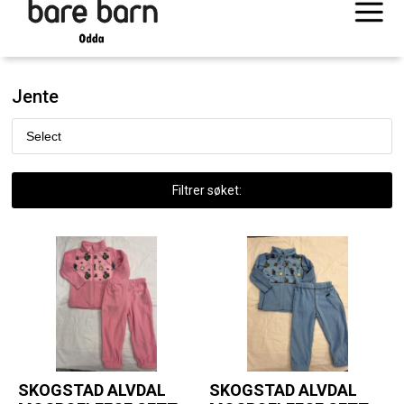
Jente
Filtrer søket:
SKOGSTAD ALVDAL
SKOGSTAD ALVDAL