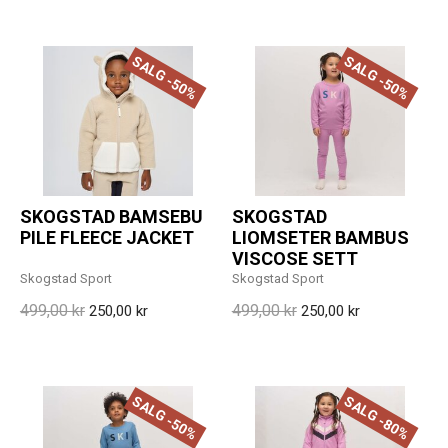
SALG -50%
SALG -50%
SKOGSTAD BAMSEBU
SKOGSTAD
PILE FLEECE JACKET
LIOMSETER BAMBUS
VISCOSE SETT
Skogstad Sport
Skogstad Sport
499,00 kr
499,00 kr
250,00 kr
250,00 kr
SALG -50%
SALG -80%