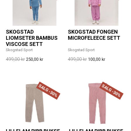
SKOGSTAD
SKOGSTAD FONGEN
LIOMSETER BAMBUS
MICROFELEECE SETT
VISCOSE SETT
Skogstad Sport
Skogstad Sport
499,00 kr
499,00 kr
250,00 kr
100,00 kr
SALG -30%
SALG -30%