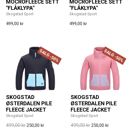
MOCROFLEECE SETT
MOCROFLEECE SETT
"FLÅKLYPA"
"FLÅKLYPA"
Skogstad Sport
Skogstad Sport
499,00 kr
499,00 kr
SALG -50%
SALG -50%
SKOGSTAD
SKOGSTAD
ØSTERDALEN PILE
ØSTERDALEN PILE
FLEECE JACKET
FLEECE JACKET
Skogstad Sport
Skogstad Sport
499,00 kr
499,00 kr
250,00 kr
250,00 kr