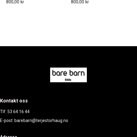
800,00 kr
800,00 kr
Kontakt oss
Tlf: 53 64 16 44
E-post: barebarn@terjestorhaug.no