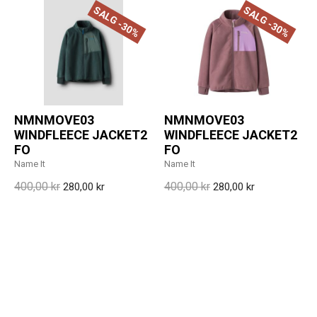
SALG -30%
SALG -30%
NMNMOVE03
NMNMOVE03
WINDFLEECE JACKET2
WINDFLEECE JACKET2
FO
FO
Name It
Name It
400,00 kr
400,00 kr
280,00 kr
280,00 kr