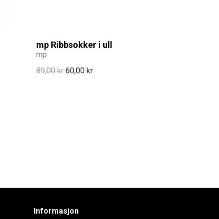
mp Ribbsokker i ull
mp
89,00 kr
60,00 kr
Informasjon