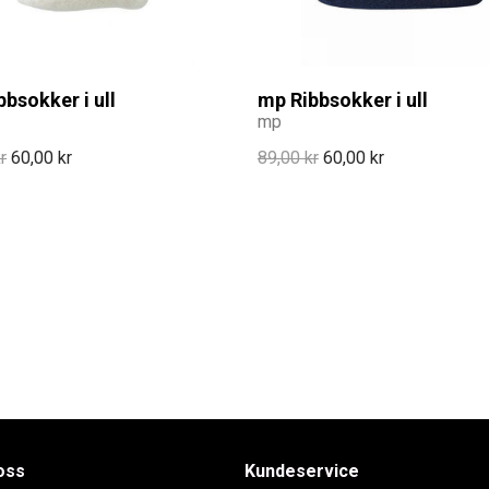
bsokker i ull
mp Ribbsokker i ull
mp
r
60,00 kr
89,00 kr
60,00 kr
oss
Kundeservice