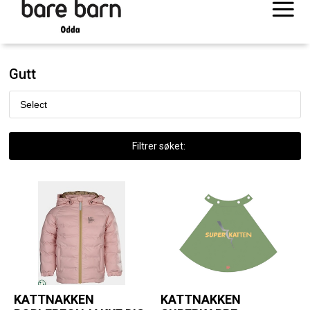
Gutt
Filtrer søket:
KATTNAKKEN
KATTNAKKEN