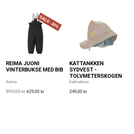
SALG -30%
REIMA JUONI
KATTANKKEN
VINTERBUKSE MED BIB
SYDVEST -
TOLVMETERSKOGEN
Reima
Kattnakken
899,00 kr
629,00 kr
249,00 kr