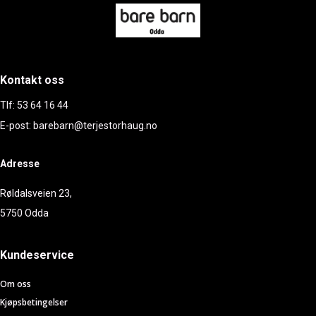
Kontakt oss
Tlf: 53 64 16 44
E-post: barebarn@terjestorhaug.no
Adresse
Røldalsveien 23,
5750 Odda
Kundeservice
Om oss
Kjøpsbetingelser